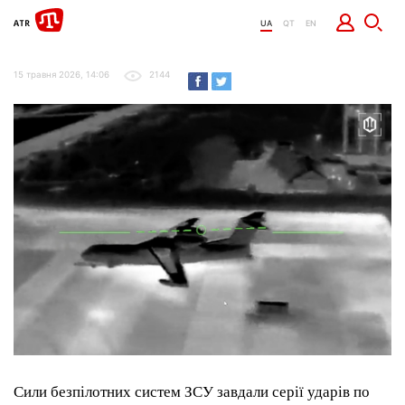
UA
QT
EN
15 травня 2026, 14:06
2144
Сили безпілотних систем ЗСУ завдали серії ударів по