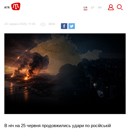
UA
QT
EN
25 червня 2026, 11:05
3656
В ніч на 25 червня продовжились удари по російській