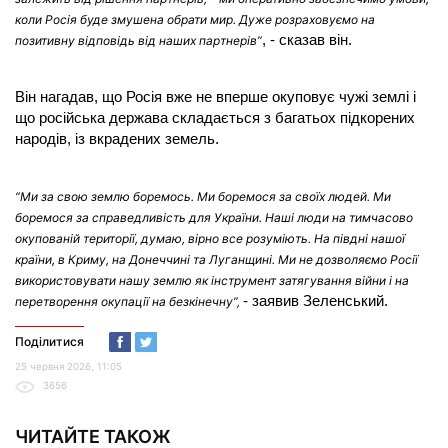
коли Росія буде змушена обрати мир. Дуже розраховуємо на
, - сказав він.
позитивну відповідь від наших партнерів”
Він нагадав, що Росія вже не вперше окуповує чужі землі і
що російська держава складається з багатьох підкорених
народів, із вкрадених земель.
“Ми за свою землю боремось. Ми боремося за своїх людей. Ми
боремося за справедливість для України. Наші люди на тимчасово
окупованій території, думаю, вірно все розуміють. На півдні нашої
країни, в Криму, на Донеччині та Луганщині. Ми не дозволяємо Росії
використовувати нашу землю як інструмент затягування війни і на
- заявив Зеленський.
перетворення окупації на безкінечну”,
Поділитися
25 червня 2026, 11:05
3656
ЧИТАЙТЕ ТАКОЖ