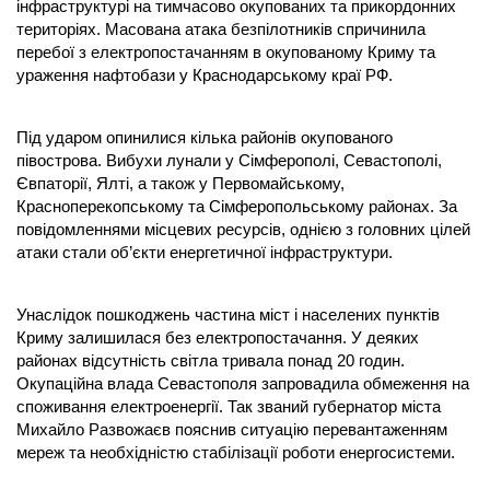
інфраструктурі на тимчасово окупованих та прикордонних
територіях. Масована атака безпілотників спричинила
перебої з електропостачанням в окупованому Криму та
ураження нафтобази у Краснодарському краї РФ.
Під ударом опинилися кілька районів окупованого
півострова. Вибухи лунали у Сімферополі, Севастополі,
Євпаторії, Ялті, а також у Первомайському,
Красноперекопському та Сімферопольському районах. За
повідомленнями місцевих ресурсів, однією з головних цілей
атаки стали об’єкти енергетичної інфраструктури.
Унаслідок пошкоджень частина міст і населених пунктів
Криму залишилася без електропостачання. У деяких
районах відсутність світла тривала понад 20 годин.
Окупаційна влада Севастополя запровадила обмеження на
споживання електроенергії. Так званий губернатор міста
Михайло Развожаєв пояснив ситуацію перевантаженням
мереж та необхідністю стабілізації роботи енергосистеми.