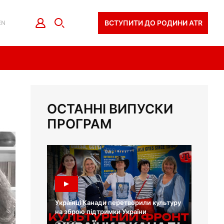
ВСТУПИТИ ДО РОДИНИ ATR
EN
ОСТАННІ ВИПУСКИ
ПРОГРАМ
Українці Канади перетворили культуру
на зброю підтримки України
99