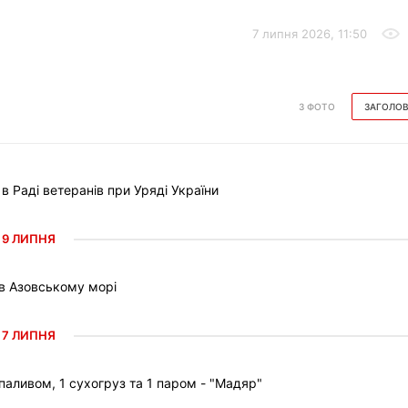
7 липня 2026, 11:50
З ФОТО
ЗАГОЛО
Раді ветеранів при Уряді України
9 ЛИПНЯ
 в Азовському морі
7 ЛИПНЯ
паливом, 1 сухогруз та 1 паром - "Мадяр"