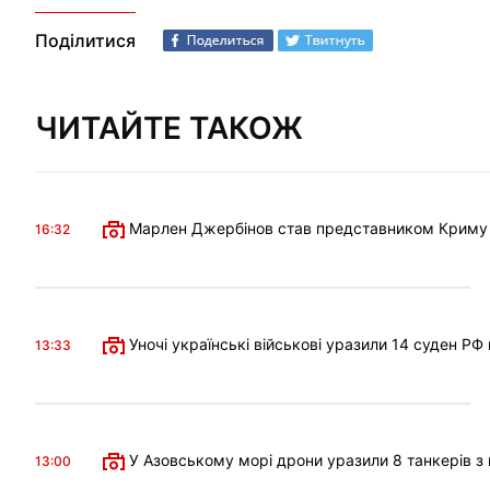
Поділитися
ЧИТАЙТЕ ТАКОЖ
Марлен Джербінов став представником Криму в 
16:32
Уночі українські військові уразили 14 суден РФ
13:33
У Азовському морі дрони уразили 8 танкерів з 
13:00