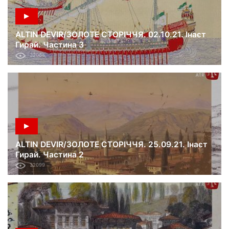
ALTIN DEVIR/ЗОЛОТЕ СТОРІЧЧЯ. 02.10.21. Інаєт
Гирай. Частина 3
32064
ALTIN DEVIR/ЗОЛОТЕ СТОРІЧЧЯ. 25.09.21. Інаєт
Гирай. Частина 2
32099