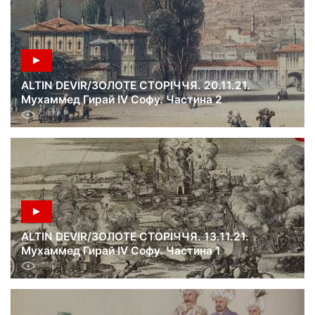
ALTIN DEVIR/ЗОЛОТЕ СТОРІЧЧЯ. 20.11.21.
Мухаммед Гирай IV Софу. Частина 2
34617
ALTIN DEVIR/ЗОЛОТЕ СТОРІЧЧЯ. 13.11.21.
Мухаммед Гирай IV Софу. Частина 1
34631