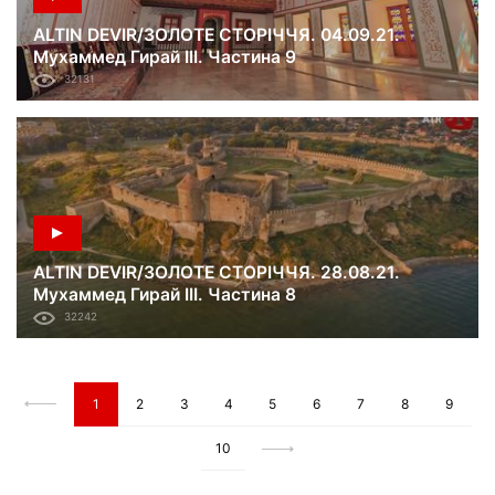
ALTIN DEVIR/ЗОЛОТЕ СТОРІЧЧЯ. 04.09.21.
Мухаммед Гирай III. Частина 9
32131
ALTIN DEVIR/ЗОЛОТЕ СТОРІЧЧЯ. 28.08.21.
Мухаммед Гирай III. Частина 8
32242
1
2
3
4
5
6
7
8
9
10