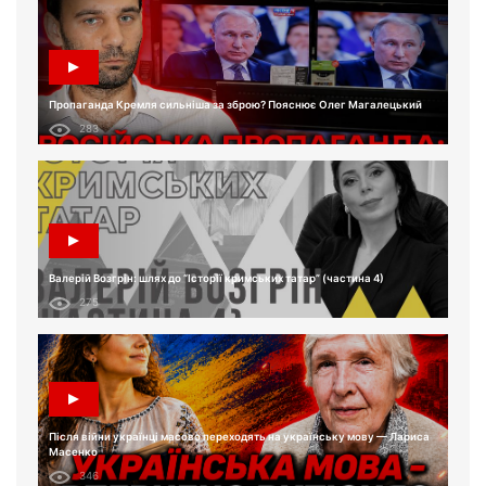
Пропаганда Кремля сильніша за зброю? Пояснює Олег Магалецький
283
Валерій Возгрін: шлях до “Історії кримських татар” (частина 4)
275
Після війни українці масово переходять на українську мову — Лариса
Масенко
346