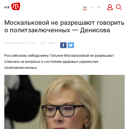
UA
QT
EN
Москальковой не разрешают говорить
о политзаключенных — Денисова
22 лютого 2019, 15:14
1900
Российскому омбудсмену Татьяне Москальковой не разрешают
отвечать на вопросы о состоянии здоровья украинских
политзаключенных.