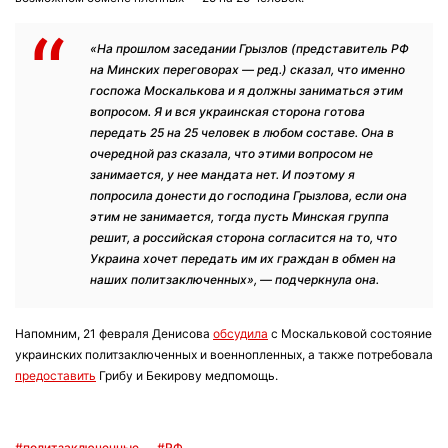
«На прошлом заседании Грызлов (представитель РФ
на Минских переговорах — ред.) сказал, что именно
госпожа Москалькова и я должны заниматься этим
вопросом. Я и вся украинская сторона готова
передать 25 на 25 человек в любом составе. Она в
очередной раз сказала, что этими вопросом не
занимается, у нее мандата нет. И поэтому я
попросила донести до господина Грызлова, если она
этим не занимается, тогда пусть Минская группа
решит, а российская сторона согласится на то, что
Украина хочет передать им их граждан в обмен на
наших политзаключенных», — подчеркнула она.
Напомним, 21 февраля Денисова
обсудила
с Москальковой состояние
украинских политзаключенных и военнопленных, а также потребовала
предоставить
Грибу и Бекирову медпомощь.
#политзаключенные
#РФ