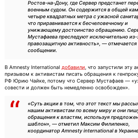
Ростов-на-Дону, где Сервер предстанет пер
военным судом. Он содержится в общей кам
четыре квадратных метра с ужасной санита
что приравнивается к бесчеловечному и
унижающему достоинство обращению. Сер
Мустафаева преследуют исключительно из-з
правозащитную активность», — отмечается
сообщении.
В Amnesty International
добавили
, что запустили эту 
призывом к активистам писать обращения к генпрок
РФ Юрию Чайке, потому что Сервер Мустафаев — «у
совести и должен быть немедленно освобожден».
«Суть акции в том, что этот текст мы расс
нашим активистам по всему миру и они пиш
обращения к властям, используя предложе
шаблон», — отметил Максим Филипенко,
координатор Amnesty international в Украине