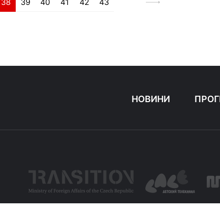
38
39
40
41
42
43
НОВИНИ
ПРОГ