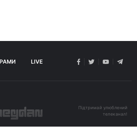
РАМИ
LIVE
Підтримай улюблений
телеканал!