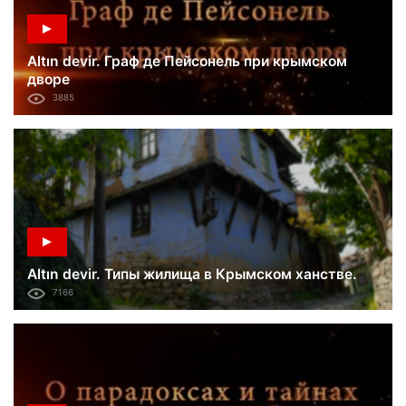
Altın devir. Граф де Пейсонель при крымском
дворе
3885
Altın devir. Типы жилища в Крымском ханстве.
7166