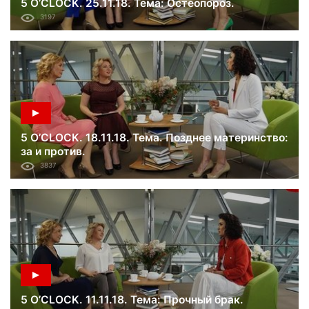
5 O’CLOCK. 25.11.18. Тема: Остеопороз.
3197
5 O’CLOCK. 18.11.18. Тема. Позднее материнство:
за и против.
3837
5 O’CLOCK. 11.11.18. Тема: Прочный брак.