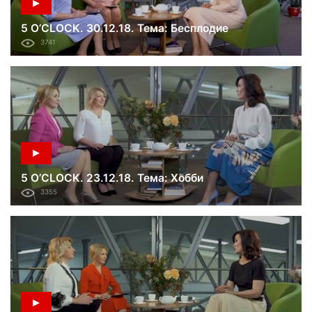
5 O’CLOCK. 30.12.18. Тема: Бесплодие
3741
5 O’CLOCK. 23.12.18. Тема: Хобби
3355