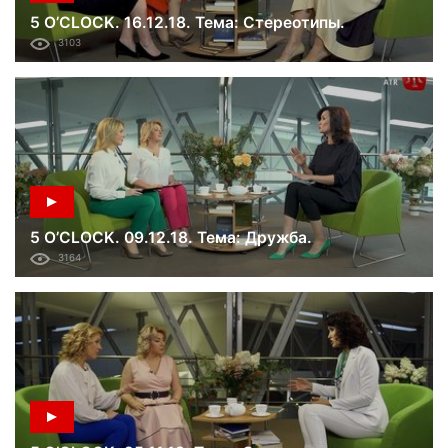
5 O’CLOCK. 16.12.18. Тема: Стереотипы.
3103
5 O’CLOCK. 09.12.18. Тема: Дружба.
3164