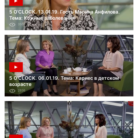
5 O’CLOCK. 13.01.19. Гость Марина Анфилова.
Тема: Кожные заболевания
3500
5 O’CLOCK. 06.01.19. Тема: Кариес в детском
возрасте
2936