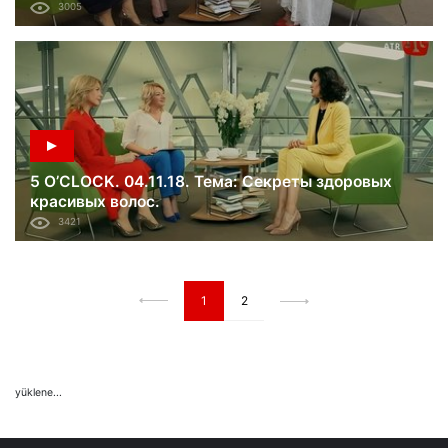
3005
5 O’CLOCK. 04.11.18. Тема: Секреты здоровых
красивых волос.
3421
1
2
yüklene...