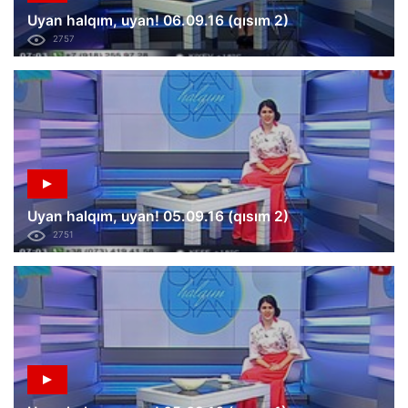
Uyan halqım, uyan! 06.09.16 (qısım 2)
2757
Uyan halqım, uyan! 05.09.16 (qısım 2)
2751