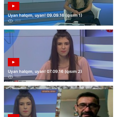
Uyan halqım, uyan! 09.09.16 (qısım 1)
2031
Uyan halqım, uyan! 07.09.16 (qısım 2)
1897