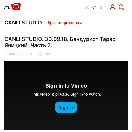
UA
QT
EN
CANLI STUDIO
Episi programmalar
CANLI STUDIO. 30.09.18. Бандурист Тарас
Яницкий. Часть 2.
1 oktâbr 2018, 19:15
1511