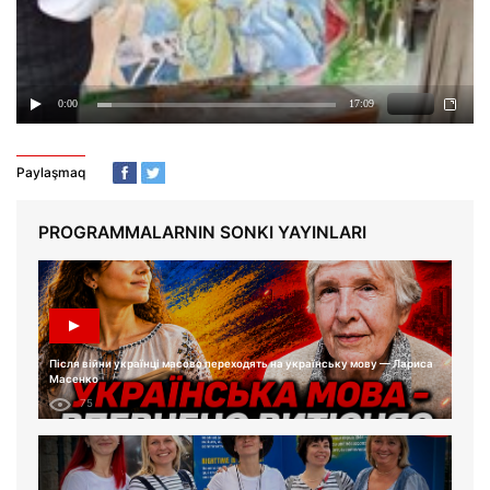
Paylaşmaq
PROGRAMMALARNIN SONKI YAYINLARI
Після війни українці масово переходять на українську мову — Лариса
Масенко
75