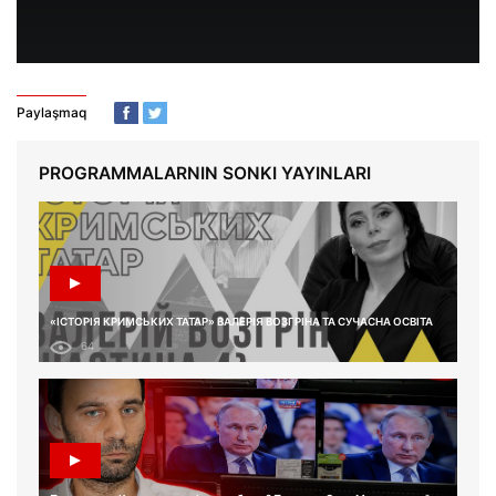
Paylaşmaq
PROGRAMMALARNIN SONKI YAYINLARI
«ІСТОРІЯ КРИМСЬКИХ ТАТАР» ВАЛЕРІЯ ВОЗГРІНА ТА СУЧАСНА ОСВІТА
64