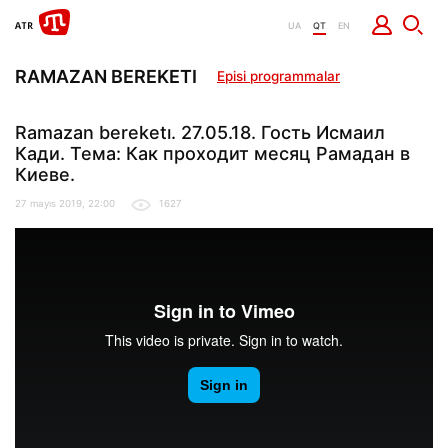
UA
QT
EN
RAMAZAN BEREKETI
Episi programmalar
Ramazan bereketı. 27.05.18. Гость Исмаил
Кади. Тема: Как проходит месяц Рамадан в
Киеве.
27 mayıs 2019, 22:00
1627