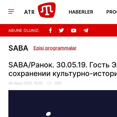
HABERLER
PRO
ABUNE OLUNIZ:
SABA
Episi programmalar
SABA/Ранок. 30.05.19. Гость
сохранении культурно-истори
30 mayıs 2019, 16:00
1392