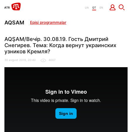
UA
QT
EN
AQSAM
Episi programmalar
AQŞAM/Вечір. 30.08.19. Гость Дмитрий
Снегирев. Тема: Когда вернут украинских
узников Кремля?
30 avgust 2019, 20:40
4007