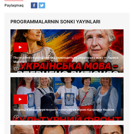
Paylaşmaq
PROGRAMMALARNIN SONKI YAYINLARI
Після війни українці масово переходять на українську мову — Лариса
Масенко
75
Українці Канади перетворили культуру на зброю підтримки України
159