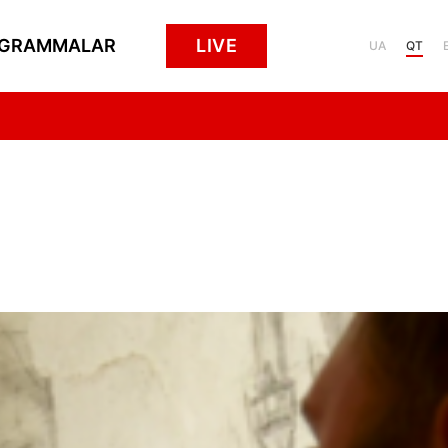
GRAMMALAR
LIVE
UA
QT