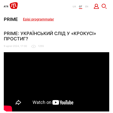
UA
QT
EN
PRIME
Episi programmalar
PRIME: УКРАЇНСЬКИЙ СЛІД У «КРОКУСІ»
ПРОСТИГ?
9 aprel 2024, 17:00
1255