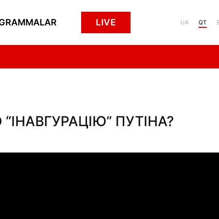
GRAMMALAR
LIVE
UA
QT
 “ІНАВГУРАЦІЮ” ПУТІНА?