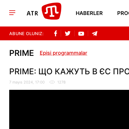
HABERLER
PRO
ABUNE OLUNIZ:
PRIME
Episi programmalar
PRIME: ЩО КАЖУТЬ В ЄС ПРО
7 mayıs 2024, 17:00
1278