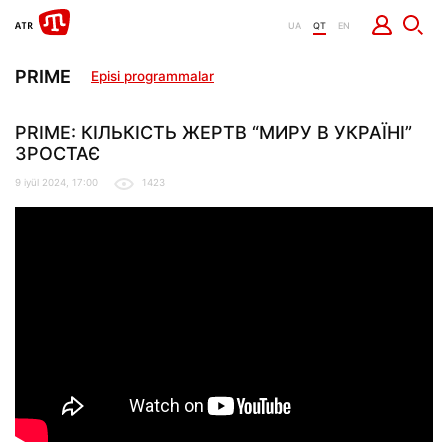
UA
QT
EN
PRIME
Episi programmalar
PRIME: КІЛЬКІСТЬ ЖЕРТВ “МИРУ В УКРАЇНІ”
ЗРОСТАЄ
9 iyül 2024, 17:00
1423