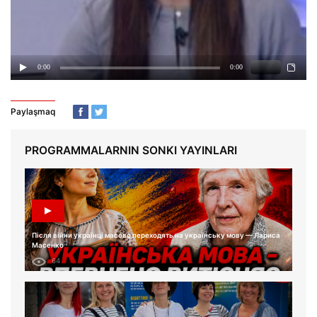
Paylaşmaq
PROGRAMMALARNIN SONKI YAYINLARI
Після війни українці масово переходять на українську мову — Лариса
Масенко
64