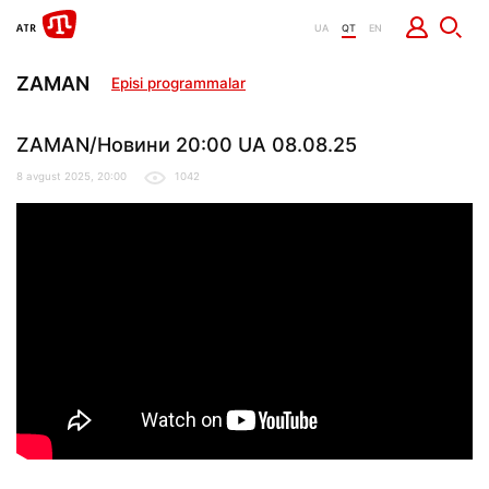
UA
QT
EN
ZAMAN
Episi programmalar
ZAMAN/Новини 20:00 UA 08.08.25
8 avgust 2025, 20:00
1042