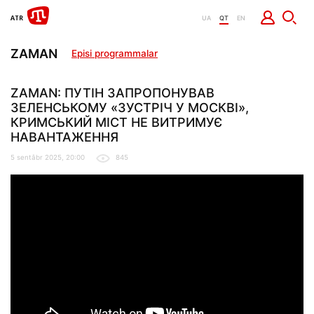
UA
QT
EN
ZAMAN
Episi programmalar
ZAMAN: ПУТІН ЗАПРОПОНУВАВ
ЗЕЛЕНСЬКОМУ «ЗУСТРІЧ У МОСКВІ»,
КРИМСЬКИЙ МІСТ НЕ ВИТРИМУЄ
НАВАНТАЖЕННЯ
5 sentâbr 2025, 20:00
845