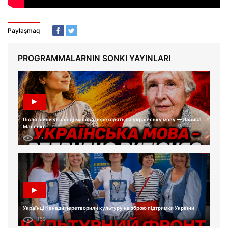
Paylaşmaq
PROGRAMMALARNIN SONKI YAYINLARI
Після війни українці масово переходять на українську мову — Лариса
Масенко
75
Українці Канади перетворили культуру на зброю підтримки України
159