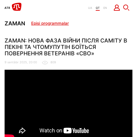
UA
QT
EN
ZAMAN
Episi programmalar
ZAMAN: НОВА ФАЗА ВІЙНИ ПІСЛЯ САМІТУ В
ПЕКІНІ ТА ЧТОМУПУТІН БОЇТЬСЯ
ПОВЕРНЕННЯ ВЕТЕРАНІВ «СВО»
9 sentâbr 2025, 20:00
809