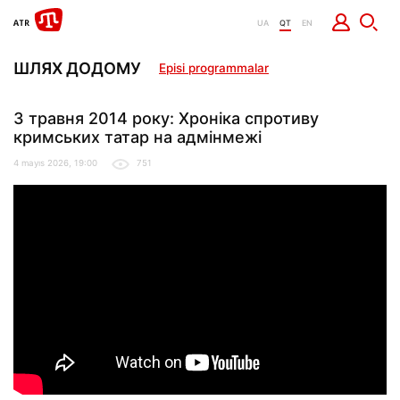
UA
QT
EN
ШЛЯХ ДОДОМУ
Episi programmalar
3 травня 2014 року: Хроніка спротиву
кримських татар на адмінмежі
4 mayıs 2026, 19:00
751