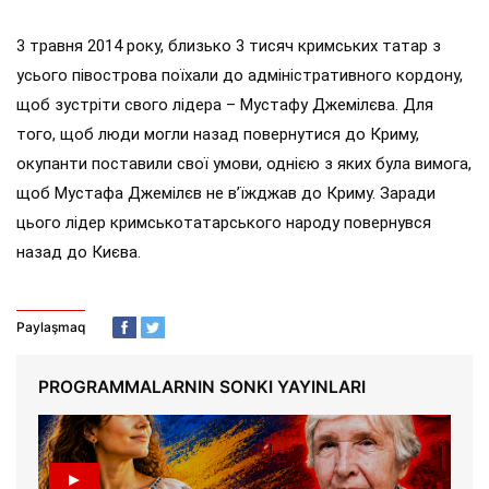
3 травня 2014 року, близько 3 тисяч кримських татар з
усього півострова поїхали до адміністративного кордону,
щоб зустріти свого лідера – Мустафу Джемілєва. Для
того, щоб люди могли назад повернутися до Криму,
окупанти поставили свої умови, однією з яких була вимога,
щоб Мустафа Джемілєв не в’їжджав до Криму. Заради
цього лідер кримськотатарського народу повернувся
назад до Києва.
Paylaşmaq
PROGRAMMALARNIN SONKI YAYINLARI