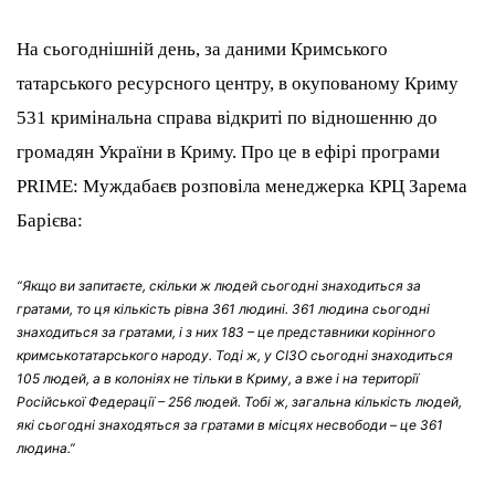
На сьогоднішній день, за даними Кримського
татарського ресурсного центру, в окупованому Криму
531 кримінальна справа відкриті по відношенню до
громадян України в Криму. Про це в ефірі програми
PRIME: Муждабаєв розповіла менеджерка КРЦ Зарема
Барієва:
“Якщо ви запитаєте, скільки ж людей сьогодні знаходиться за
гратами, то ця кількість рівна 361 людині. 361 людина сьогодні
знаходиться за гратами, і з них 183 – це представники корінного
кримськотатарського народу. Тоді ж, у СІЗО сьогодні знаходиться
105 людей, а в колоніях не тільки в Криму, а вже і на території
Російської Федерації – 256 людей. Тобі ж, загальна кількість людей,
які сьогодні знаходяться за гратами в місцях несвободи – це 361
людина.”