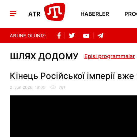
HABERLER
PRO
ABUNE OLUNIZ:
ШЛЯХ ДОДОМУ
Episi programmalar
Кінець Російської імперії вж
2 iyün 2026, 19:00
761