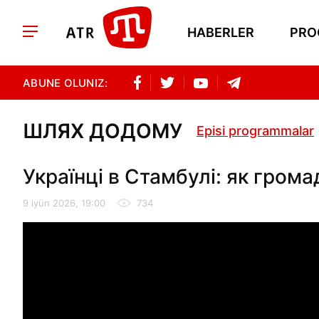
HABERLER
PRO
ABUNE OLUNIZ:
ШЛЯХ ДОДОМУ
Episi programmalar
Українці в Стамбулі: як грома
9 iyün 2026, 19:00
734