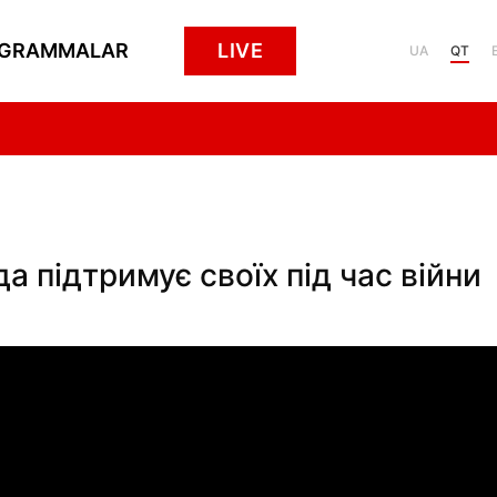
GRAMMALAR
LIVE
UA
QT
да підтримує своїх під час війни