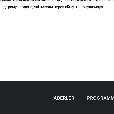
 підтримує родини, які виїхали через війну, та популяризує
HABERLER
PROGRAMM