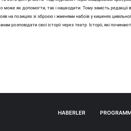
ово може як допомогти, так і нашкодити. Тому замість редакції в
ояв на позиціях зі зброєю і жменями набоїв у кишенях цивільно
ам розповідати свої історії через театр. Історії, які починаю
HABERLER
PROGRAMM