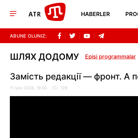
HABERLER
PRO
ABUNE OLUNIZ:
ШЛЯХ ДОДОМУ
Episi programmalar
Замість редакції — фронт. А 
11 iyün 2026, 19:00
728