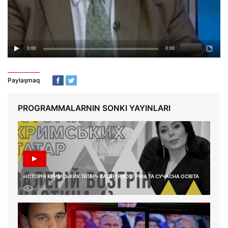
Paylaşmaq
PROGRAMMALARNIN SONKI YAYINLARI
«ІСТОРІЯ КРИМСЬКИХ ТАТАР» ВАЛЕРІЯ ВОЗГРІНА ТА СУЧАСНА ОСВІТА
266