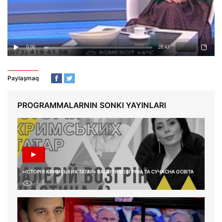
Paylaşmaq
PROGRAMMALARNIN SONKI YAYINLARI
«ІСТОРІЯ КРИМСЬКИХ ТАТАР» ВАЛЕРІЯ ВОЗГРІНА ТА СУЧАСНА ОСВІТА
170