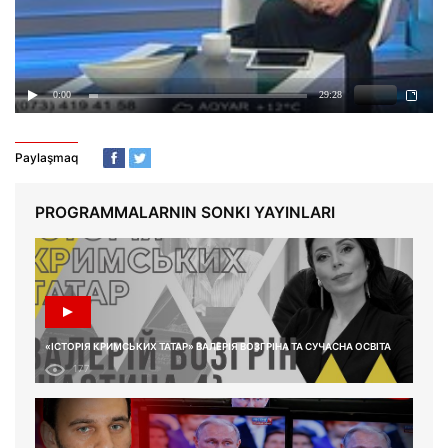
Paylaşmaq
PROGRAMMALARNIN SONKI YAYINLARI
«ІСТОРІЯ КРИМСЬКИХ ТАТАР» ВАЛЕРІЯ ВОЗГРІНА ТА СУЧАСНА ОСВІТА
177