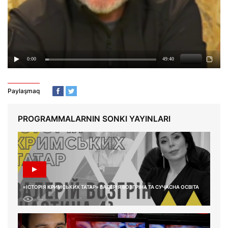
Paylaşmaq
PROGRAMMALARNIN SONKI YAYINLARI
«ІСТОРІЯ КРИМСЬКИХ ТАТАР» ВАЛЕРІЯ ВОЗГРІНА ТА СУЧАСНА ОСВІТА
64