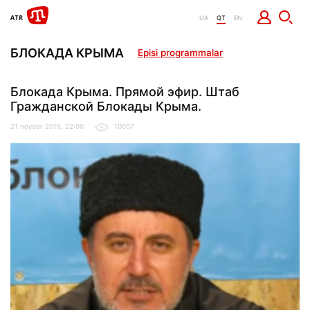
UA
QT
EN
БЛОКАДА КРЫМА
Episi programmalar
Блокада Крыма. Прямой эфир. Штаб
Гражданской Блокады Крыма.
21 noyabr 2015, 22:00
10007