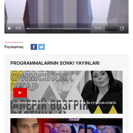
Paylaşmaq
PROGRAMMALARNIN SONKI YAYINLARI
«ІСТОРІЯ КРИМСЬКИХ ТАТАР» ВАЛЕРІЯ ВОЗГРІНА ТА СУЧАСНА ОСВІТА
207