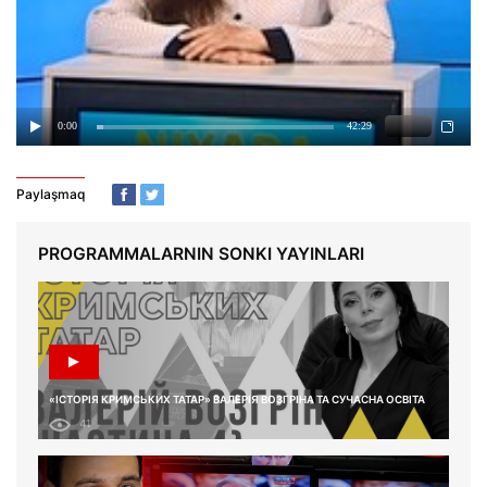
Paylaşmaq
PROGRAMMALARNIN SONKI YAYINLARI
«ІСТОРІЯ КРИМСЬКИХ ТАТАР» ВАЛЕРІЯ ВОЗГРІНА ТА СУЧАСНА ОСВІТА
41