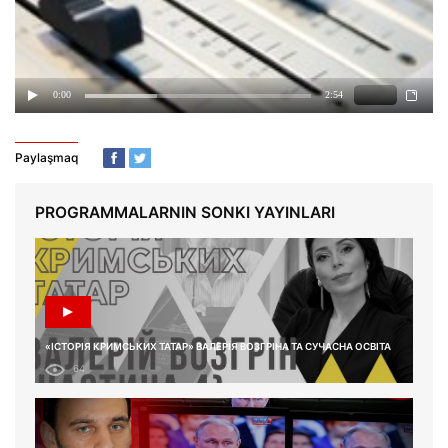
Paylaşmaq
PROGRAMMALARNIN SONKI YAYINLARI
«ІСТОРІЯ КРИМСЬКИХ ТАТАР» ВАЛЕРІЯ ВОЗГРІНА ТА СУЧАСНА ОСВІТА
64