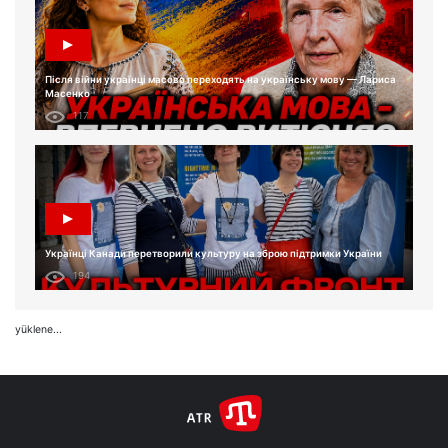
Після війни українці масово переходять на українську мову — Лариса
Масенко
117
Українці Канади перетворили культуру на зброю підтримки України
194
yüklene...