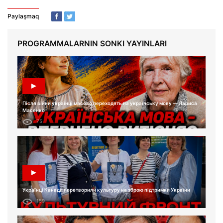
Paylaşmaq
PROGRAMMALARNIN SONKI YAYINLARI
Після війни українці масово переходять на українську мову — Лариса
Масенко
75
Українці Канади перетворили культуру на зброю підтримки України
159