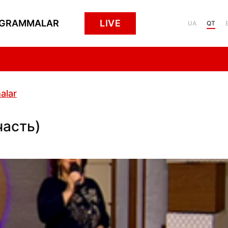
GRAMMALAR
LIVE
UA
QT
alar
часть)