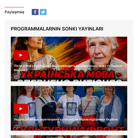
Paylaşmaq
PROGRAMMALARNIN SONKI YAYINLARI
Після війни українці масово переходять на українську мову — Лариса
Масенко
86
Українці Канади перетворили культуру на зброю підтримки України
170