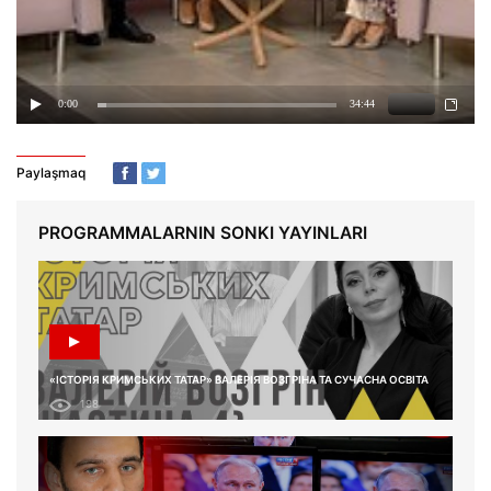
Paylaşmaq
PROGRAMMALARNIN SONKI YAYINLARI
«ІСТОРІЯ КРИМСЬКИХ ТАТАР» ВАЛЕРІЯ ВОЗГРІНА ТА СУЧАСНА ОСВІТА
198