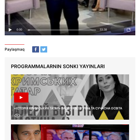
Paylaşmaq
PROGRAMMALARNIN SONKI YAYINLARI
«ІСТОРІЯ КРИМСЬКИХ ТАТАР» ВАЛЕРІЯ ВОЗГРІНА ТА СУЧАСНА ОСВІТА
274