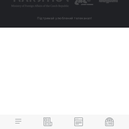
Підтримай улюблений телеканал!