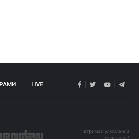
РАМИ
LIVE
Підтримай улюблений
телеканал!