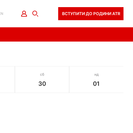
ВСТУПИТИ ДО РОДИНИ ATR
EN
сб
нд
30
01