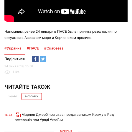
Напомним, ранее 24 января в ПАСЕ была принята резолюция по
ситуации в Азовском море и Керченском проливе.
#Украина
#ПАСЕ
#Скабеева
Поділитися
24 січня 2019, 15:36
5194
ЧИТАЙТЕ ТАКОЖ
З ФОТО
ЗАГОЛОВКИ
Марлен Джербінов став представником Криму в Раді
16:32
ветеранів при Уряді України
9 ЛИПНЯ