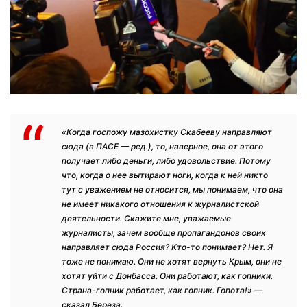
«Когда госпожу мазохистку Скабееву направляют
сюда (в ПАСЕ — ред.), то, наверное, она от этого
получает либо деньги, либо удовольствие. Потому
что, когда о нее вытирают ноги, когда к ней никто
тут с уважением не относится, мы понимаем, что она
не имеет никакого отношения к журналистской
деятельности. Скажите мне, уважаемые
журналисты, зачем вообще пропагандонов своих
направляет сюда Россия? Кто-то понимает? Нет. Я
тоже не понимаю. Они не хотят вернуть Крым, они не
хотят уйти с Донбасса. Они работают, как гопники.
Страна-гопник работает, как гопник. Гопота!» —
сказал Береза.