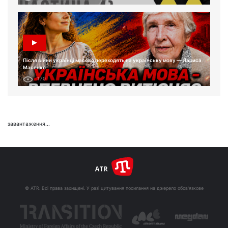
Після війни українці масово переходять на українську мову — Лариса
Масенко
170
завантаження...
© ATR. Всі права захищені. У разі цитування посилання на джерело обов'язкове