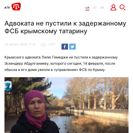
UA
QT
EN
Адвоката не пустили к задержанному
ФСБ крымскому татарину
14 лютого 2019, 11:31
2471
Крымского адвоката Лилю Гемеджи не пустили к задержанному
Эскендеру Абдулганиеву, которого сегодня, 14 февраля, после
обыска в его доме увезли в «управление» ФСБ по Крыму.