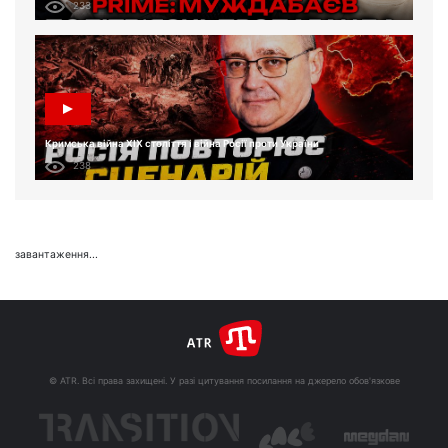
233
Кримська війна XIX століття і війна Росії проти України
238
завантаження...
© ATR. Всі права захищені. У разі цитування посилання на джерело обов'язкове