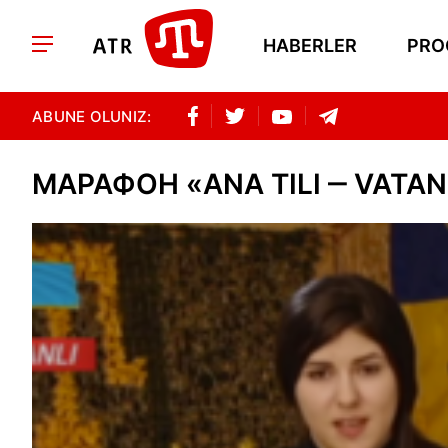
HABERLER
PRO
ABUNE OLUNIZ:
МАРАФОН «ANA TILI ‒ VATAN 