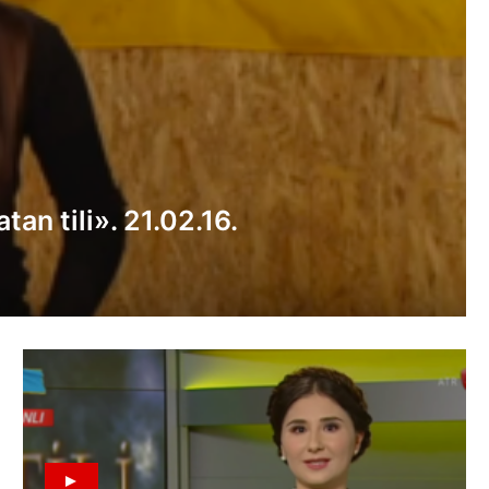
an tili». 21.02.16.