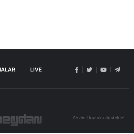
ALAR
LIVE
Sevimli kanalnı destekle!