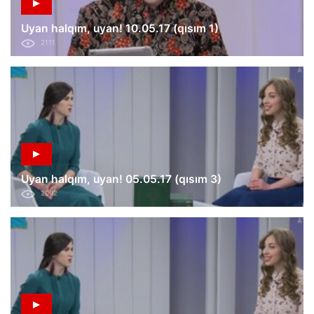
Uyan halqım, uyan! 10.05.17 (qısım 1)
2111
Uyan halqım, uyan! 05.05.17 (qısım 3)
2002