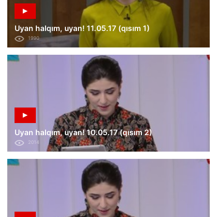
Uyan halqım, uyan! 11.05.17 (qısım 1)
1990
Uyan halqım, uyan! 10.05.17 (qısım 2)
2014