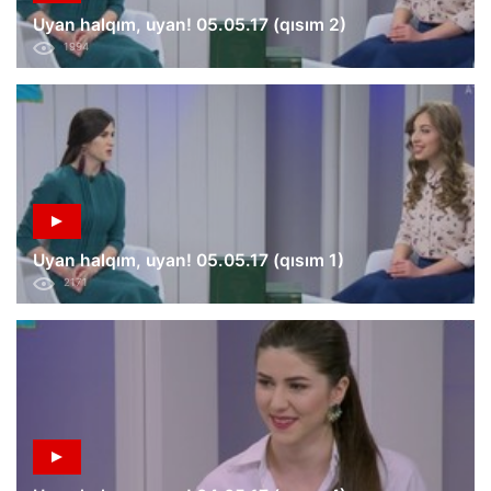
Uyan halqım, uyan! 05.05.17 (qısım 2)
1994
Uyan halqım, uyan! 05.05.17 (qısım 1)
2171