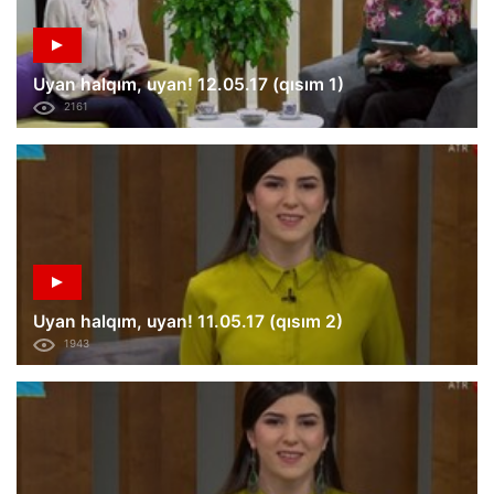
Uyan halqım, uyan! 12.05.17 (qısım 1)
2161
Uyan halqım, uyan! 11.05.17 (qısım 2)
1943