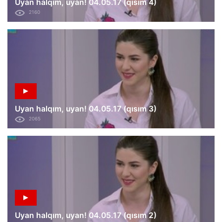
Uyan halqım, uyan! 04.05.17 (qısım 4)
2160
Uyan halqım, uyan! 04.05.17 (qısım 3)
2065
Uyan halqım, uyan! 04.05.17 (qısım 2)